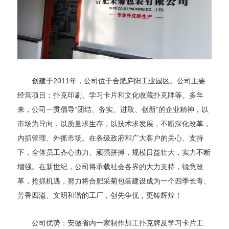
创建于2011年，公司位于合肥庐阳工业园区。公司主要
经营项目：扑克印刷、学习卡片和文化收藏扑克牌等。多年
来，公司一贯倡导“团结、务实、进取、创新”的企业精神，以
市场为导向，以质量求生存，以技术求发展，不断深化改革，
内抓管理、外抓市场。在各级政府和广大客户的关心、支持
下，全体员工齐心协力、顽强拼搏，规模日益壮大，实力不断
增强。在新世纪，公司将承载社会各界的大力支持，锐意改
革，抢抓机遇，努力将合肥采菊包装建设成为一个四季长青、
芳香四溢、文明和谐的工厂，创先争优，更铸辉煌！
公司优势：安徽省内一家制作加工扑克牌及学习卡片工